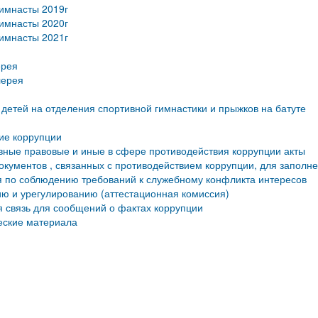
имнасты 2019г
имнасты 2020г
имнасты 2021г
ерея
лерея
детей на отделения спортивной гимнастики и прыжков на батуте
ие коррупции
ные правовые и иные в сфере противодействия коррупции акты
кументов , связанных с противодействием коррупции, для заполн
 по соблюдению требований к служебному конфликта интересов
ю и урегулированию (аттестационная комиссия)
 связь для сообщений о фактах коррупции
еские материала