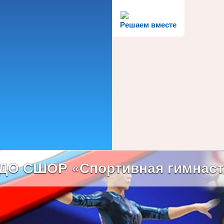
Решаем вместе
ДО СШОР «Спортивная гимнаст