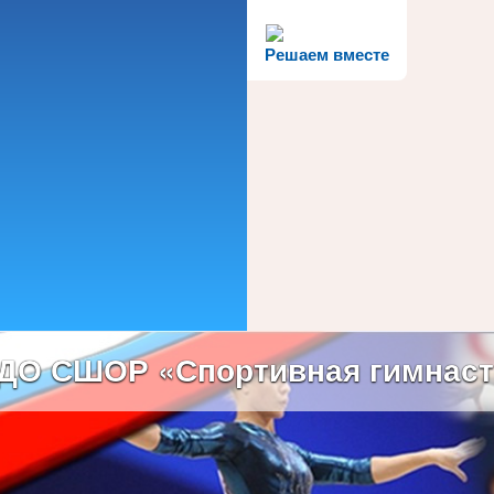
Решаем вместе
ДО СШОР «Спортивная гимнаст