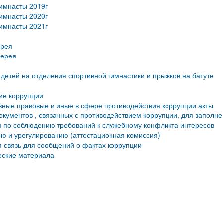
имнасты 2019г
имнасты 2020г
имнасты 2021г
ерея
лерея
детей на отделения спортивной гимнастики и прыжков на батуте
ие коррупции
ные правовые и иные в сфере противодействия коррупции акты
кументов , связанных с противодействием коррупции, для заполн
 по соблюдению требований к служебному конфликта интересов
ю и урегулированию (аттестационная комиссия)
 связь для сообщений о фактах коррупции
еские материала