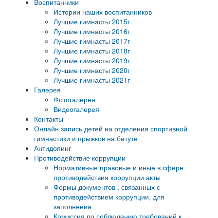
Воспитанники
Истории наших воспитанников
Лучшие гимнасты 2015г
Лучшие гимнасты 2016г
Лучшие гимнасты 2017г
Лучшие гимнасты 2018г
Лучшие гимнасты 2019г
Лучшие гимнасты 2020г
Лучшие гимнасты 2021г
Галерея
Фотогалерея
Видеогалерея
Контакты
Онлайн запись детей на отделения спортивной
гимнастики и прыжков на батуте
Антидопинг
Противодействие коррупции
Нормативные правовые и иные в сфере
противодействия коррупции акты
Формы документов , связанных с
противодействием коррупции, для
заполнения
Комиссия по соблюдению требований к