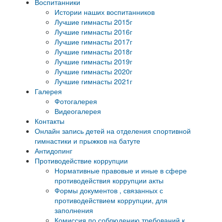
Воспитанники
Истории наших воспитанников
Лучшие гимнасты 2015г
Лучшие гимнасты 2016г
Лучшие гимнасты 2017г
Лучшие гимнасты 2018г
Лучшие гимнасты 2019г
Лучшие гимнасты 2020г
Лучшие гимнасты 2021г
Галерея
Фотогалерея
Видеогалерея
Контакты
Онлайн запись детей на отделения спортивной
гимнастики и прыжков на батуте
Антидопинг
Противодействие коррупции
Нормативные правовые и иные в сфере
противодействия коррупции акты
Формы документов , связанных с
противодействием коррупции, для
заполнения
Комиссия по соблюдению требований к