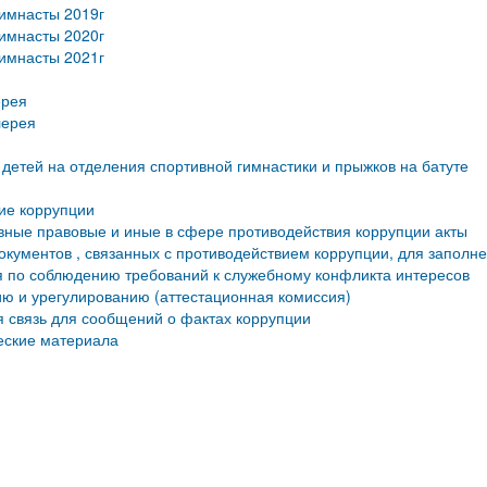
имнасты 2019г
имнасты 2020г
имнасты 2021г
ерея
лерея
детей на отделения спортивной гимнастики и прыжков на батуте
ие коррупции
ные правовые и иные в сфере противодействия коррупции акты
кументов , связанных с противодействием коррупции, для заполн
 по соблюдению требований к служебному конфликта интересов
ю и урегулированию (аттестационная комиссия)
 связь для сообщений о фактах коррупции
еские материала