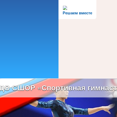
Решаем вместе
ДО СШОР «Спортивная гимнаст