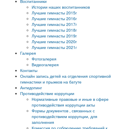
Воспитанники
Истории наших воспитанников
Лучшие гимнасты 2015г
Лучшие гимнасты 2016г
Лучшие гимнасты 2017г
Лучшие гимнасты 2018г
Лучшие гимнасты 2019г
Лучшие гимнасты 2020г
Лучшие гимнасты 2021г
Галерея
Фотогалерея
Видеогалерея
Контакты
Онлайн запись детей на отделения спортивной
гимнастики и прыжков на батуте
Антидопинг
Противодействие коррупции
Нормативные правовые и иные в сфере
противодействия коррупции акты
Формы документов , связанных с
противодействием коррупции, для
заполнения
Комиссия по соблюдению требований к