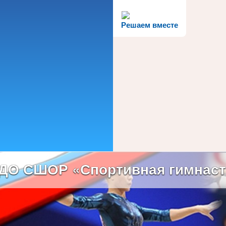
Решаем вместе
ДО СШОР «Спортивная гимнаст