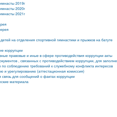
имнасты 2019г
имнасты 2020г
имнасты 2021г
ерея
лерея
детей на отделения спортивной гимнастики и прыжков на батуте
ие коррупции
ные правовые и иные в сфере противодействия коррупции акты
кументов , связанных с противодействием коррупции, для заполн
 по соблюдению требований к служебному конфликта интересов
ю и урегулированию (аттестационная комиссия)
 связь для сообщений о фактах коррупции
еские материала