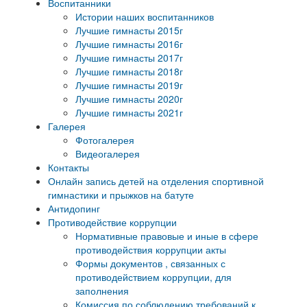
Воспитанники
Истории наших воспитанников
Лучшие гимнасты 2015г
Лучшие гимнасты 2016г
Лучшие гимнасты 2017г
Лучшие гимнасты 2018г
Лучшие гимнасты 2019г
Лучшие гимнасты 2020г
Лучшие гимнасты 2021г
Галерея
Фотогалерея
Видеогалерея
Контакты
Онлайн запись детей на отделения спортивной
гимнастики и прыжков на батуте
Антидопинг
Противодействие коррупции
Нормативные правовые и иные в сфере
противодействия коррупции акты
Формы документов , связанных с
противодействием коррупции, для
заполнения
Комиссия по соблюдению требований к