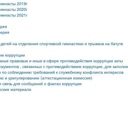
имнасты 2019г
имнасты 2020г
имнасты 2021г
ерея
лерея
детей на отделения спортивной гимнастики и прыжков на батуте
ие коррупции
ные правовые и иные в сфере противодействия коррупции акты
кументов , связанных с противодействием коррупции, для заполн
 по соблюдению требований к служебному конфликта интересов
ю и урегулированию (аттестационная комиссия)
 связь для сообщений о фактах коррупции
еские материала