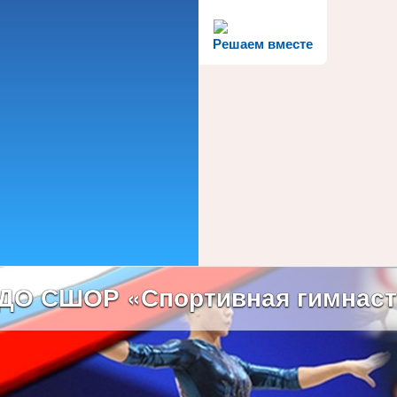
Решаем вместе
ДО СШОР «Спортивная гимнаст