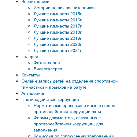
Воспитанники
Истории наших воспитанников
Лучшие гимнасты 2015г
Лучшие гимнасты 2016г
Лучшие гимнасты 2017г
Лучшие гимнасты 2018г
Лучшие гимнасты 2019г
Лучшие гимнасты 2020г
Лучшие гимнасты 2021г
Галерея
Фотогалерея
Видеогалерея
Контакты
Онлайн запись детей на отделения спортивной
гимнастики и прыжков на батуте
Антидопинг
Противодействие коррупции
Нормативные правовые и иные в сфере
противодействия коррупции акты
Формы документов , связанных с
противодействием коррупции, для
заполнения
Комиссия по соблюдению требований к