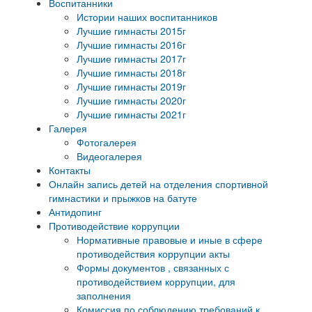
Воспитанники
Истории наших воспитанников
Лучшие гимнасты 2015г
Лучшие гимнасты 2016г
Лучшие гимнасты 2017г
Лучшие гимнасты 2018г
Лучшие гимнасты 2019г
Лучшие гимнасты 2020г
Лучшие гимнасты 2021г
Галерея
Фотогалерея
Видеогалерея
Контакты
Онлайн запись детей на отделения спортивной
гимнастики и прыжков на батуте
Антидопинг
Противодействие коррупции
Нормативные правовые и иные в сфере
противодействия коррупции акты
Формы документов , связанных с
противодействием коррупции, для
заполнения
Комиссия по соблюдению требований к