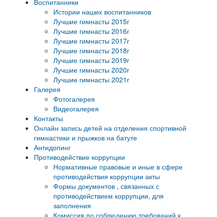
Воспитанники
Истории наших воспитанников
Лучшие гимнасты 2015г
Лучшие гимнасты 2016г
Лучшие гимнасты 2017г
Лучшие гимнасты 2018г
Лучшие гимнасты 2019г
Лучшие гимнасты 2020г
Лучшие гимнасты 2021г
Галерея
Фотогалерея
Видеогалерея
Контакты
Онлайн запись детей на отделения спортивной
гимнастики и прыжков на батуте
Антидопинг
Противодействие коррупции
Нормативные правовые и иные в сфере
противодействия коррупции акты
Формы документов , связанных с
противодействием коррупции, для
заполнения
Комиссия по соблюдению требований к