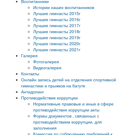
Воспитанники
Истории наших воспитанников
Лучшие гимнасты 2015г
Лучшие гимнасты 2016г
Лучшие гимнасты 2017г
Лучшие гимнасты 2018г
Лучшие гимнасты 2019г
Лучшие гимнасты 2020г
Лучшие гимнасты 2021г
Галерея
Фотогалерея
Видеогалерея
Контакты
Онлайн запись детей на отделения спортивной
гимнастики и прыжков на батуте
Антидопинг
Противодействие коррупции
Нормативные правовые и иные в сфере
противодействия коррупции акты
Формы документов , связанных с
противодействием коррупции, для
заполнения
Комиссия по соблюдению требований к