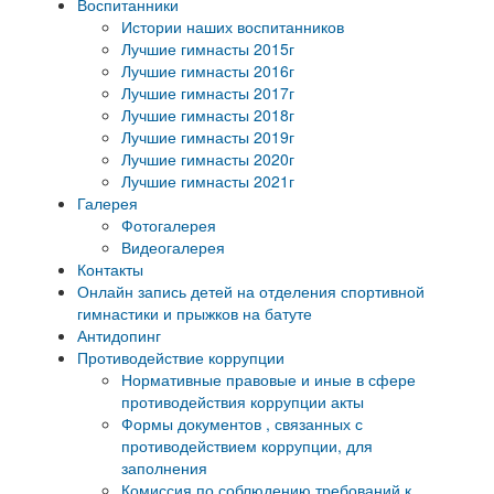
Воспитанники
Истории наших воспитанников
Лучшие гимнасты 2015г
Лучшие гимнасты 2016г
Лучшие гимнасты 2017г
Лучшие гимнасты 2018г
Лучшие гимнасты 2019г
Лучшие гимнасты 2020г
Лучшие гимнасты 2021г
Галерея
Фотогалерея
Видеогалерея
Контакты
Онлайн запись детей на отделения спортивной
гимнастики и прыжков на батуте
Антидопинг
Противодействие коррупции
Нормативные правовые и иные в сфере
противодействия коррупции акты
Формы документов , связанных с
противодействием коррупции, для
заполнения
Комиссия по соблюдению требований к