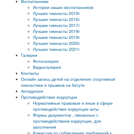
Воспитанники
Истории наших воспитанников
Лучшие гимнасты 2015г
Лучшие гимнасты 2016г
Лучшие гимнасты 2017г
Лучшие гимнасты 2018г
Лучшие гимнасты 2019г
Лучшие гимнасты 2020г
Лучшие гимнасты 2021г
Галерея
Фотогалерея
Видеогалерея
Контакты
Онлайн запись детей на отделения спортивной
гимнастики и прыжков на батуте
Антидопинг
Противодействие коррупции
Нормативные правовые и иные в сфере
противодействия коррупции акты
Формы документов , связанных с
противодействием коррупции, для
заполнения
Комиссия по соблюдению требований к