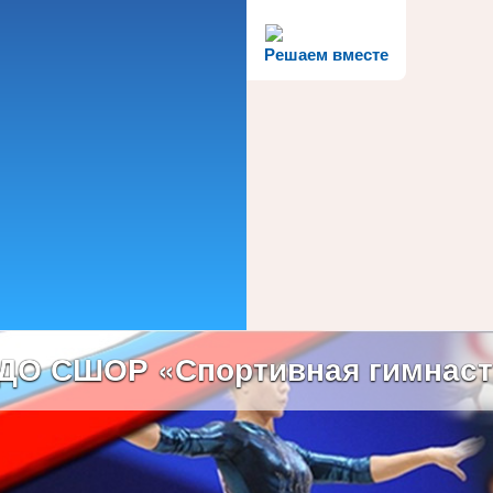
Решаем вместе
ДО СШОР «Спортивная гимнаст