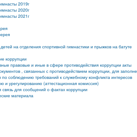
имнасты 2019г
имнасты 2020г
имнасты 2021г
ерея
лерея
детей на отделения спортивной гимнастики и прыжков на батуте
ие коррупции
ные правовые и иные в сфере противодействия коррупции акты
кументов , связанных с противодействием коррупции, для заполн
 по соблюдению требований к служебному конфликта интересов
ю и урегулированию (аттестационная комиссия)
 связь для сообщений о фактах коррупции
еские материала