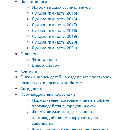
Воспитанники
Истории наших воспитанников
Лучшие гимнасты 2015г
Лучшие гимнасты 2016г
Лучшие гимнасты 2017г
Лучшие гимнасты 2018г
Лучшие гимнасты 2019г
Лучшие гимнасты 2020г
Лучшие гимнасты 2021г
Галерея
Фотогалерея
Видеогалерея
Контакты
Онлайн запись детей на отделения спортивной
гимнастики и прыжков на батуте
Антидопинг
Противодействие коррупции
Нормативные правовые и иные в сфере
противодействия коррупции акты
Формы документов , связанных с
противодействием коррупции, для
заполнения
Комиссия по соблюдению требований к