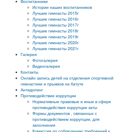
Воспитанники
Истории наших воспитанников
Лучшие гимнасты 2015г
Лучшие гимнасты 2016г
Лучшие гимнасты 2017г
Лучшие гимнасты 2018г
Лучшие гимнасты 2019г
Лучшие гимнасты 2020г
Лучшие гимнасты 2021г
Галерея
Фотогалерея
Видеогалерея
Контакты
Онлайн запись детей на отделения спортивной
гимнастики и прыжков на батуте
Антидопинг
Противодействие коррупции
Нормативные правовые и иные в сфере
противодействия коррупции акты
Формы документов , связанных с
противодействием коррупции, для
заполнения
Комиссия по соблюдению требований к