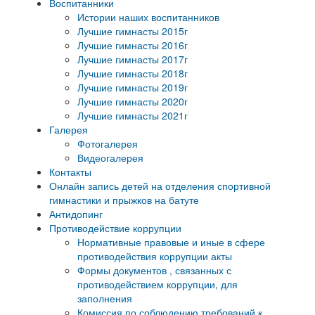
Воспитанники
Истории наших воспитанников
Лучшие гимнасты 2015г
Лучшие гимнасты 2016г
Лучшие гимнасты 2017г
Лучшие гимнасты 2018г
Лучшие гимнасты 2019г
Лучшие гимнасты 2020г
Лучшие гимнасты 2021г
Галерея
Фотогалерея
Видеогалерея
Контакты
Онлайн запись детей на отделения спортивной
гимнастики и прыжков на батуте
Антидопинг
Противодействие коррупции
Нормативные правовые и иные в сфере
противодействия коррупции акты
Формы документов , связанных с
противодействием коррупции, для
заполнения
Комиссия по соблюдению требований к