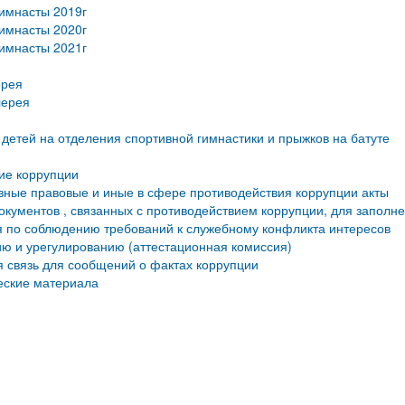
имнасты 2019г
имнасты 2020г
имнасты 2021г
ерея
лерея
детей на отделения спортивной гимнастики и прыжков на батуте
ие коррупции
ные правовые и иные в сфере противодействия коррупции акты
кументов , связанных с противодействием коррупции, для заполн
 по соблюдению требований к служебному конфликта интересов
ю и урегулированию (аттестационная комиссия)
 связь для сообщений о фактах коррупции
еские материала