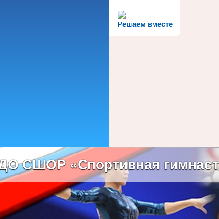
Решаем вместе
ДО СШОР «Спортивная гимнаст