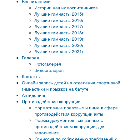
Воспитанники
Истории наших воспитанников
Лучшие гимнасты 2015г
Лучшие гимнасты 2016г
Лучшие гимнасты 2017г
Лучшие гимнасты 2018г
Лучшие гимнасты 2019г
Лучшие гимнасты 2020г
Лучшие гимнасты 2021г
Галерея
Фотогалерея
Видеогалерея
Контакты
Онлайн запись детей на отделения спортивной
гимнастики и прыжков на батуте
Антидопинг
Противодействие коррупции
Нормативные правовые и иные в сфере
противодействия коррупции акты
Формы документов , связанных с
противодействием коррупции, для
заполнения
Комиссия по соблюдению требований к