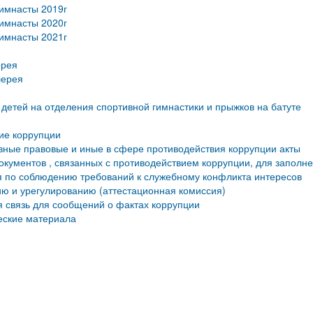
имнасты 2019г
имнасты 2020г
имнасты 2021г
ерея
лерея
детей на отделения спортивной гимнастики и прыжков на батуте
ие коррупции
ные правовые и иные в сфере противодействия коррупции акты
кументов , связанных с противодействием коррупции, для заполн
 по соблюдению требований к служебному конфликта интересов
ю и урегулированию (аттестационная комиссия)
 связь для сообщений о фактах коррупции
еские материала