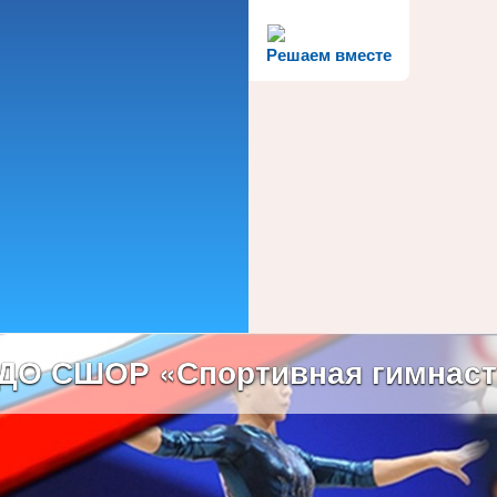
Решаем вместе
ДО СШОР «Спортивная гимнаст