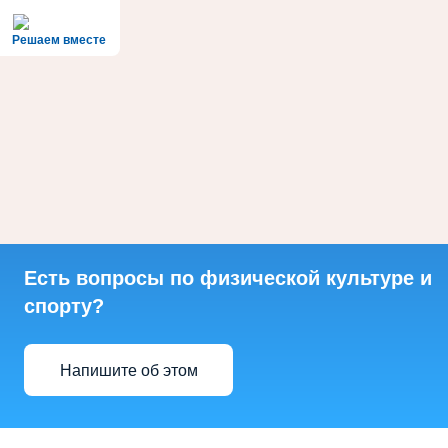
Решаем вместе
Есть вопросы по физической культуре и
спорту?
Напишите об этом