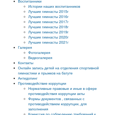
Воспитанники
Истории наших воспитанников
Лучшие гимнасты 2015г
Лучшие гимнасты 2016г
Лучшие гимнасты 2017г
Лучшие гимнасты 2018г
Лучшие гимнасты 2019г
Лучшие гимнасты 2020г
Лучшие гимнасты 2021г
Галерея
Фотогалерея
Видеогалерея
Контакты
Онлайн запись детей на отделения спортивной
гимнастики и прыжков на батуте
Антидопинг
Противодействие коррупции
Нормативные правовые и иные в сфере
противодействия коррупции акты
Формы документов , связанных с
противодействием коррупции, для
заполнения
Комиссия по соблюдению требований к