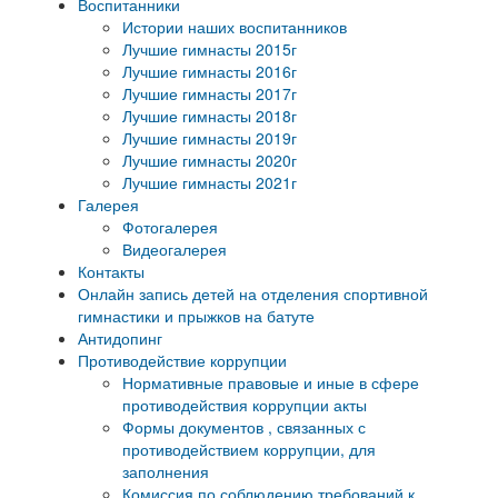
Воспитанники
Истории наших воспитанников
Лучшие гимнасты 2015г
Лучшие гимнасты 2016г
Лучшие гимнасты 2017г
Лучшие гимнасты 2018г
Лучшие гимнасты 2019г
Лучшие гимнасты 2020г
Лучшие гимнасты 2021г
Галерея
Фотогалерея
Видеогалерея
Контакты
Онлайн запись детей на отделения спортивной
гимнастики и прыжков на батуте
Антидопинг
Противодействие коррупции
Нормативные правовые и иные в сфере
противодействия коррупции акты
Формы документов , связанных с
противодействием коррупции, для
заполнения
Комиссия по соблюдению требований к