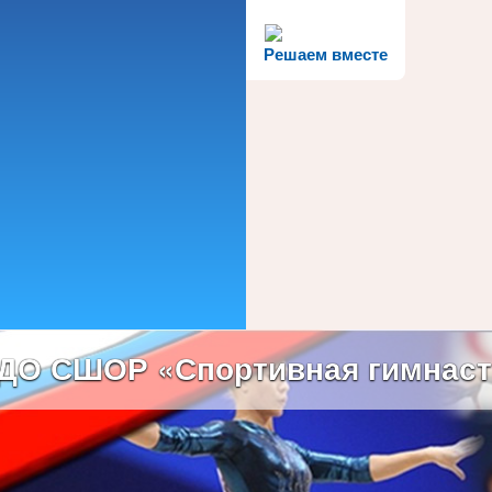
Решаем вместе
ДО СШОР «Спортивная гимнаст