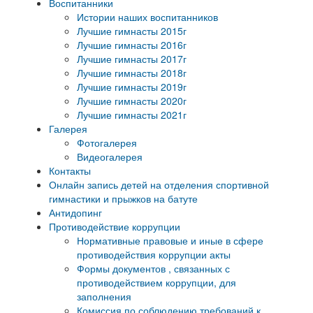
Воспитанники
Истории наших воспитанников
Лучшие гимнасты 2015г
Лучшие гимнасты 2016г
Лучшие гимнасты 2017г
Лучшие гимнасты 2018г
Лучшие гимнасты 2019г
Лучшие гимнасты 2020г
Лучшие гимнасты 2021г
Галерея
Фотогалерея
Видеогалерея
Контакты
Онлайн запись детей на отделения спортивной
гимнастики и прыжков на батуте
Антидопинг
Противодействие коррупции
Нормативные правовые и иные в сфере
противодействия коррупции акты
Формы документов , связанных с
противодействием коррупции, для
заполнения
Комиссия по соблюдению требований к