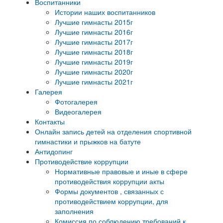
Воспитанники
Истории наших воспитанников
Лучшие гимнасты 2015г
Лучшие гимнасты 2016г
Лучшие гимнасты 2017г
Лучшие гимнасты 2018г
Лучшие гимнасты 2019г
Лучшие гимнасты 2020г
Лучшие гимнасты 2021г
Галерея
Фотогалерея
Видеогалерея
Контакты
Онлайн запись детей на отделения спортивной
гимнастики и прыжков на батуте
Антидопинг
Противодействие коррупции
Нормативные правовые и иные в сфере
противодействия коррупции акты
Формы документов , связанных с
противодействием коррупции, для
заполнения
Комиссия по соблюдению требований к