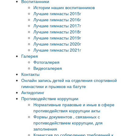
Воспитанники
Истории наших воспитанников
Лучшие гимнасты 2015г
Лучшие гимнасты 2016г
Лучшие гимнасты 2017г
Лучшие гимнасты 2018г
Лучшие гимнасты 2019г
Лучшие гимнасты 2020г
Лучшие гимнасты 2021г
Галерея
Фотогалерея
Видеогалерея
Контакты
Онлайн запись детей на отделения спортивной
гимнастики и прыжков на батуте
Антидопинг
Противодействие коррупции
Нормативные правовые и иные в сфере
противодействия коррупции акты
Формы документов , связанных с
противодействием коррупции, для
заполнения
Комиссия по соблюдению требований к