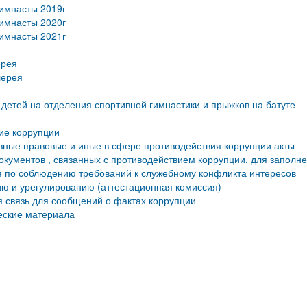
имнасты 2019г
имнасты 2020г
имнасты 2021г
ерея
лерея
детей на отделения спортивной гимнастики и прыжков на батуте
ие коррупции
ные правовые и иные в сфере противодействия коррупции акты
кументов , связанных с противодействием коррупции, для заполн
 по соблюдению требований к служебному конфликта интересов
ю и урегулированию (аттестационная комиссия)
 связь для сообщений о фактах коррупции
еские материала