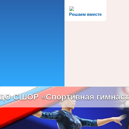
Решаем вместе
ДО СШОР «Спортивная гимнаст