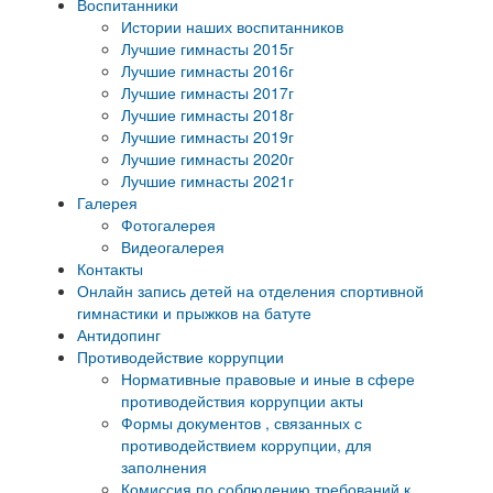
Воспитанники
Истории наших воспитанников
Лучшие гимнасты 2015г
Лучшие гимнасты 2016г
Лучшие гимнасты 2017г
Лучшие гимнасты 2018г
Лучшие гимнасты 2019г
Лучшие гимнасты 2020г
Лучшие гимнасты 2021г
Галерея
Фотогалерея
Видеогалерея
Контакты
Онлайн запись детей на отделения спортивной
гимнастики и прыжков на батуте
Антидопинг
Противодействие коррупции
Нормативные правовые и иные в сфере
противодействия коррупции акты
Формы документов , связанных с
противодействием коррупции, для
заполнения
Комиссия по соблюдению требований к