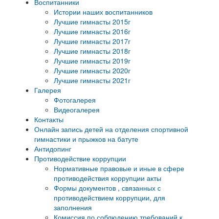
Воспитанники
Истории наших воспитанников
Лучшие гимнасты 2015г
Лучшие гимнасты 2016г
Лучшие гимнасты 2017г
Лучшие гимнасты 2018г
Лучшие гимнасты 2019г
Лучшие гимнасты 2020г
Лучшие гимнасты 2021г
Галерея
Фотогалерея
Видеогалерея
Контакты
Онлайн запись детей на отделения спортивной
гимнастики и прыжков на батуте
Антидопинг
Противодействие коррупции
Нормативные правовые и иные в сфере
противодействия коррупции акты
Формы документов , связанных с
противодействием коррупции, для
заполнения
Комиссия по соблюдению требований к