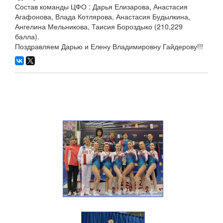
Состав команды ЦФО : Дарья Елизарова, Анастасия
Агафонова, Влада Котлярова, Анастасия Будылкина,
Ангелина Мельникова, Таисия Бороздыко (210,229
балла).
Поздравляем Дарью и Елену Владимировну Гайдерову!!!