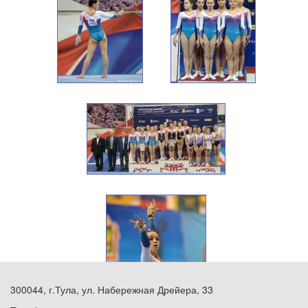
300044, г.Тула, ул. Набережная Дрейера, 33