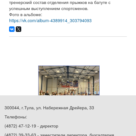
тренерский состав отделения прыжков на батуте с
успешным выступлением спортсменов.
Фото в альбоме:
https://vk.com/album-4389914_303794093
300044, г.Тула, ул. Набережная Дрейера, 33
Телефоны:
(4872) 47-12-19 - директор
(4872) 39-33-63 - заместители директора, бухгалтерия