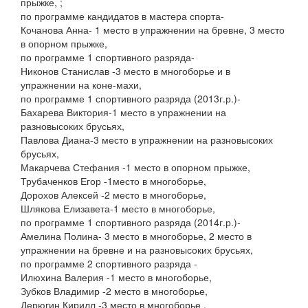
прыжке, ;
по программе кандидатов в мастера спорта-
Кочанова Анна- 1 место в упражнении на бревне, 3 место
в опорном прыжке,
по программе 1 спортивного разряда-
Никонов Станислав -3 место в многоборье и в
упражнении на коне-махи,
по программе 1 спортивного разряда (2013г.р.)-
Бахарева Виктория-1 место в упражнении на
разновысоких брусьях,
Павлова Диана-3 место в упражнении на разновысоких
брусьях,
Макарчева Стефания -1 место в опорном прыжке,
Трубаченков Егор -1место в многоборье,
Дорохов Алексей -2 место в многоборье,
Шлякова Елизавета-1 место в многоборье,
по программе 1 спортивного разряда (2014г.р.)-
Амелина Полина- 3 место в многоборье, 2 место в
упражнении на бревне и на разновысоких брусьях,
по программе 2 спортивного разряда -
Илюхина Валерия -1 место в многоборье,
Зубков Владимир -2 место в многоборье,
Дерюгин Кирилл -3 место в многоборье .