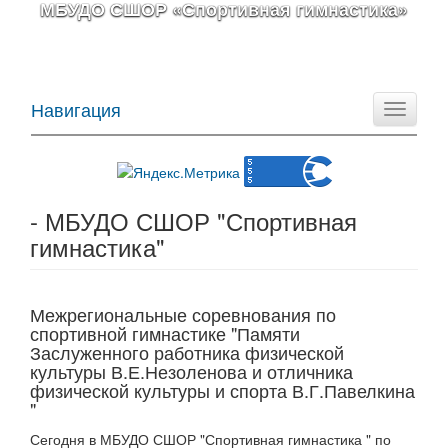
МБУДО СШОР «Спортивная гимнастика»
Навигация
Toggle
navigati
- МБУДО СШОР "Спортивная
гимнастика"
Межрегиональные соревнования по
спортивной гимнастике "Памяти
Заслуженного работника физической
культуры В.Е.Незоленова и отличника
физической культуры и спорта В.Г.Павелкина
"
Сегодня в МБУДО СШОР "Спортивная гимнастика " по