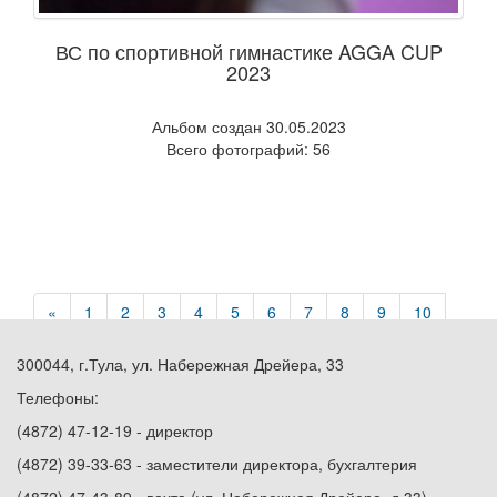
ВС по спортивной гимнастике AGGA CUP
2023
Альбом создан 30.05.2023
Всего фотографий: 56
«
1
2
3
4
5
6
7
8
9
10
»
300044, г.Тула, ул. Набережная Дрейера, 33
Телефоны:
(4872) 47-12-19 - директор
(4872) 39-33-63 - заместители директора, бухгалтерия